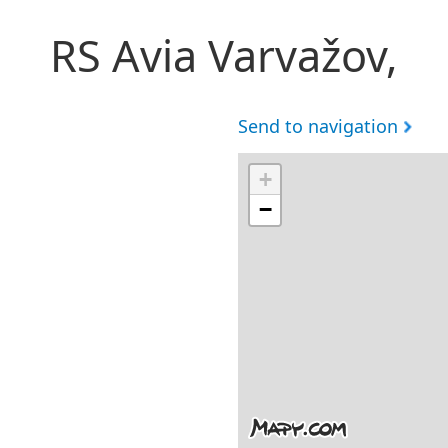
RS Avia Varvažov,
Send to navigation
+
−