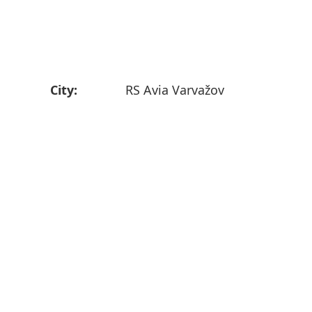
City:
RS Avia Varvažov