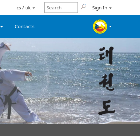
cs / uk
Sign In
Contacts