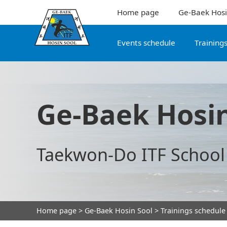
Home page
Ge-Baek Hosi
Events schedule
Training
Ge-Baek Hosin
Taekwon-Do ITF School
Home page
>
Ge-Baek Hosin Sool
>
Trainings schedule