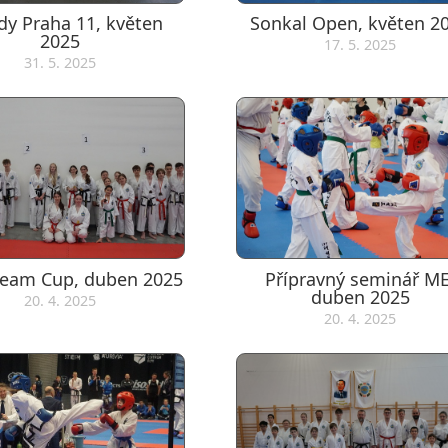
dy Praha 11, květen
Sonkal Open, květen 2
2025
17. 5. 2025
31. 5. 2025
eam Cup, duben 2025
Přípravný seminář ME
duben 2025
20. 4. 2025
20. 4. 2025