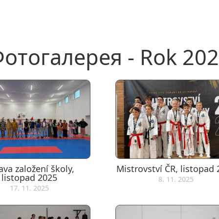
отогалерея - Rok 20
ava založení školy,
Mistrovství ČR, listopad
listopad 2025
8. 11. 2025
17. 11. 2025