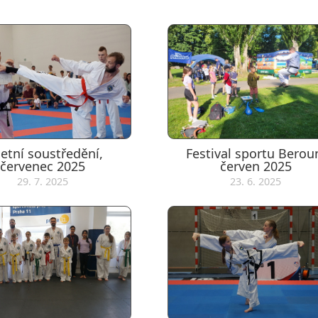
 letní soustředění,
Festival sportu Berou
červenec 2025
červen 2025
29. 7. 2025
23. 6. 2025