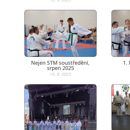
Nejen STM soustředění,
1.
srpen 2025
10. 8. 2025