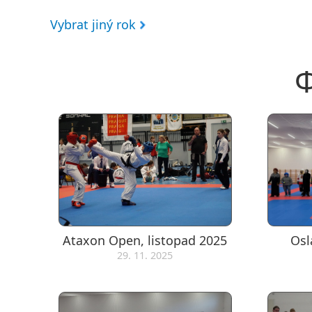
Vybrat jiný rok
Ф
Ataxon Open, listopad 2025
Osl
29. 11. 2025