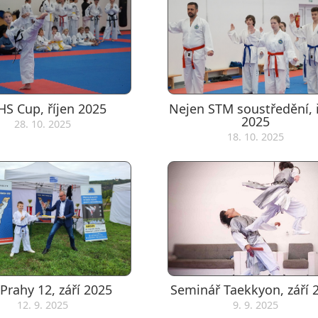
S Cup, říjen 2025
Nejen STM soustředění, ř
2025
28. 10. 2025
18. 10. 2025
Prahy 12, září 2025
Seminář Taekkyon, září 
12. 9. 2025
9. 9. 2025