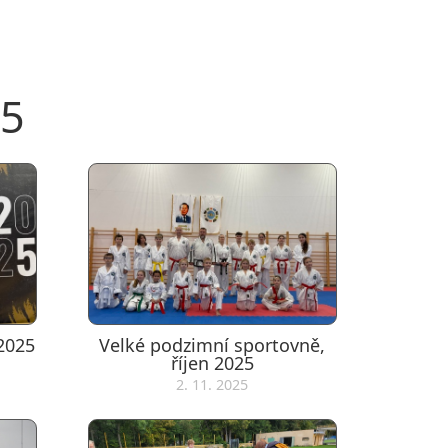
25
 2025
Velké podzimní sportovně,
říjen 2025
2. 11. 2025