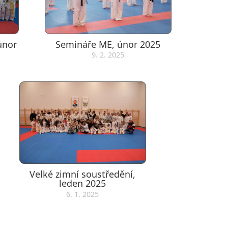
 únor
Semináře ME, únor 2025
9. 2. 2025
Velké zimní soustředění,
leden 2025
6. 1. 2025