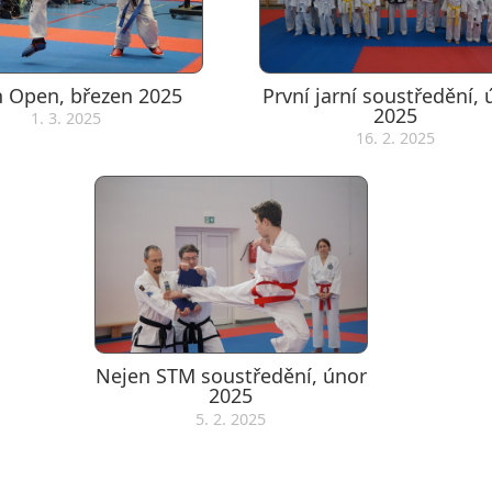
h Open, březen 2025
První jarní soustředění,
2025
1. 3. 2025
16. 2. 2025
Nejen STM soustředění, únor
2025
5. 2. 2025