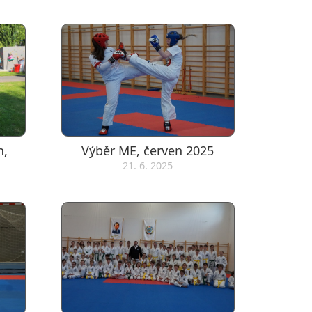
n,
Výběr ME, červen 2025
21. 6. 2025