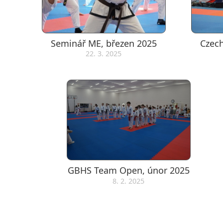
Seminář ME, březen 2025
Czec
22. 3. 2025
GBHS Team Open, únor 2025
8. 2. 2025