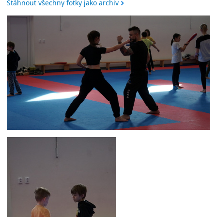
Stáhnout všechny fotky jako archiv