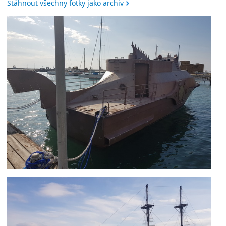
Stáhnout všechny fotky jako archiv