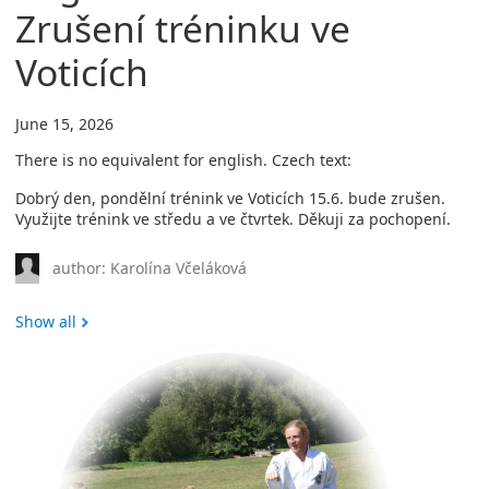
Zrušení tréninku ve
Voticích
June 15, 2026
There is no equivalent for english. Czech text:
Dobrý den, pondělní trénink ve Voticích 15.6. bude zrušen.
Využijte trénink ve středu a ve čtvrtek. Děkuji za pochopení.
author: Karolína Včeláková
Show all