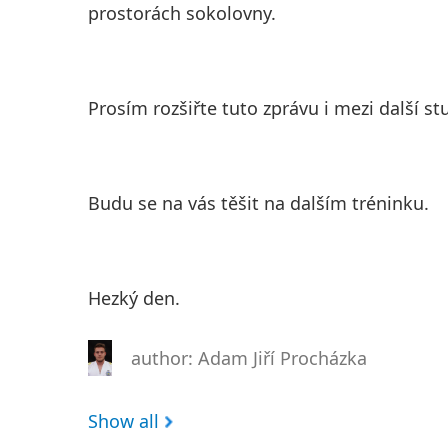
prostorách sokolovny.
Prosím rozšiřte tuto zprávu i mezi další st
Budu se na vás těšit na dalším tréninku.
Hezký den.
author: Adam Jiří Procházka
Show all