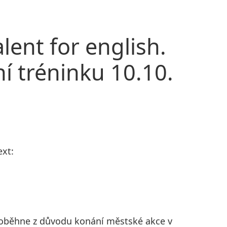
lent for english.
ní tréninku 10.10.
ext:
roběhne z důvodu konání městské akce v