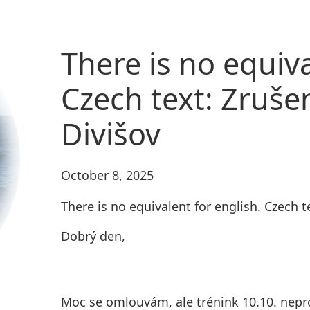
There is no equiva
Czech text: Zruše
Divišov
October 8, 2025
There is no equivalent for english. Czech t
Dobrý den,
Moc se omlouvám, ale trénink 10.10. nep