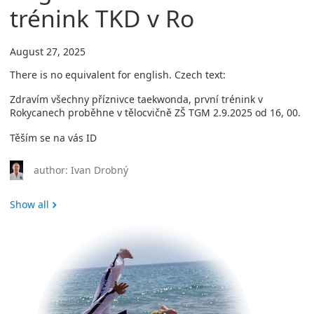
trénink TKD v Ro
August 27, 2025
There is no equivalent for english. Czech text:
Zdravím všechny příznivce taekwonda, první trénink v
Rokycanech proběhne v tělocvičně ZŠ TGM 2.9.2025 od 16, 00.
Těším se na vás ID
author: Ivan Drobný
Show all